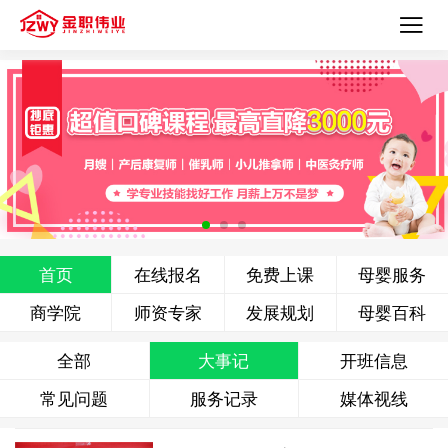
首页
在线报名
免费上课
母婴服务
商学院
师资专家
发展规划
母婴百科
全部
大事记
开班信息
常见问题
服务记录
媒体视线