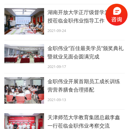
湖南开放大学正厅级督学罗志教
授莅临金职伟业指导工作
2021-09-24
金职伟业“百佳最美学员”颁奖典礼
暨就业见面会圆满完成
2021-09-17
金职伟业开展首期员工成长训练
营营养膳食合理搭配
2021-09-13
天津师范大学教育集团总裁李鑫
一行莅临金职伟业考察交流