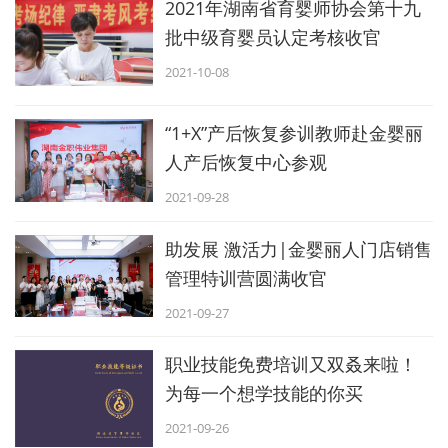
2021年湖南省育婴师协会第十九
批中级育婴员认定考核收官
2021-10-08
“1+X”产后恢复参训教师赴金婴丽
人产后恢复中心参观
2021-09-28
助发展 激活力|金婴丽人门店销售
管理特训营圆满收官
2021-09-27
职业技能免费培训又双叒来啦！
为每一个想学技能的你买
2021-09-26