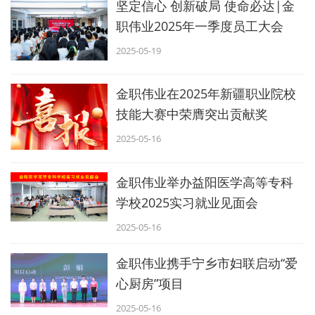
坚定信心 创新破局 使命必达|金
职伟业2025年一季度员工大会
2025-05-19
金职伟业在2025年新疆职业院校
技能大赛中荣膺突出贡献奖
2025-05-16
金职伟业举办益阳医学高等专科
学校2025实习就业见面会
2025-05-16
金职伟业携手宁乡市妇联启动“爱
心厨房”项目
2025-05-16