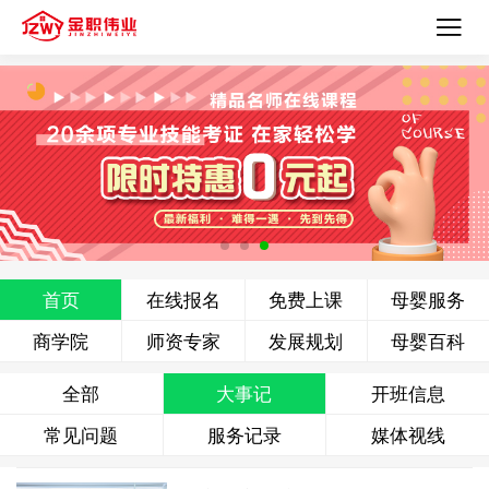
首页
在线报名
免费上课
母婴服务
商学院
师资专家
发展规划
母婴百科
全部
大事记
开班信息
常见问题
服务记录
媒体视线